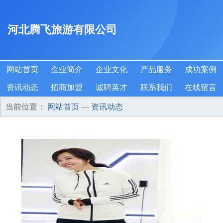
河北腾飞旅游有限公司
网站首页
企业简介
企业文化
产品服务
成功案例
资讯动态
招商加盟
诚聘英才
联系我们
在线留言
当前位置：
网站首页
—
资讯动态