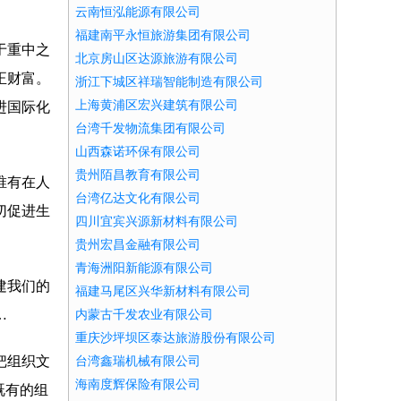
云南恒泓能源有限公司
福建南平永恒旅游集团有限公司
于重中之
北京房山区达源旅游有限公司
正财富。
浙江下城区祥瑞智能制造有限公司
上海黄浦区宏兴建筑有限公司
进国际化
台湾千发物流集团有限公司
山西森诺环保有限公司
贵州陌昌教育有限公司
唯有在人
台湾亿达文化有限公司
切促进生
四川宜宾兴源新材料有限公司
贵州宏昌金融有限公司
青海洲阳新能源有限公司
建我们的
福建马尾区兴华新材料有限公司
…
内蒙古千发农业有限公司
重庆沙坪坝区泰达旅游股份有限公司
把组织文
台湾鑫瑞机械有限公司
海南度辉保险有限公司
既有的组