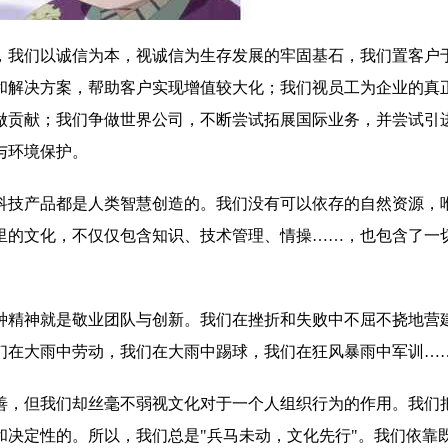
，我们以诚信为本，视诚信为生存发展的牢固基石，我们置客户
和解决方案，帮助客户实现增值较大化；我们视员工为企业的真
做贡献；我们争做世界公司，不断尝试拓展国际业务，并尝试引
与环境保护。
科技产品都是人类智慧创造的。我们没有可以依存的自然资源，
里的文化，不仅仅包含知识、技术管理、情操……，也包含了一
种精神就是敬业团队与创新。我们在挫折和失败中不屈不挠地营
们在大雨中劳动，我们在大雨中踢球，我们在狂风暴雨中军训…
善，但我们却丝毫不弱视文化对于一个人组织行为的作用。我们
和决定性的。所以，我们总是"兵马未动，文化先行"。我们依靠